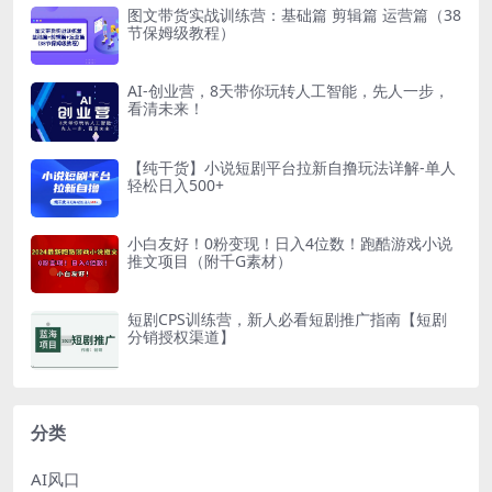
图文带货实战训练营：基础篇 剪辑篇 运营篇（38
节保姆级教程）
AI-创业营，8天带你玩转人工智能，先人一步，
看清未来！
【纯干货】小说短剧平台拉新自撸玩法详解-单人
轻松日入500+
小白友好！0粉变现！日入4位数！跑酷游戏小说
推文项目（附千G素材）
短剧CPS训练营，新人必看短剧推广指南【短剧
分销授权渠道】
分类
AI风口