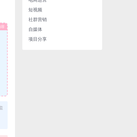
短视频
社群营销
内容
自媒体
项目分享
盗