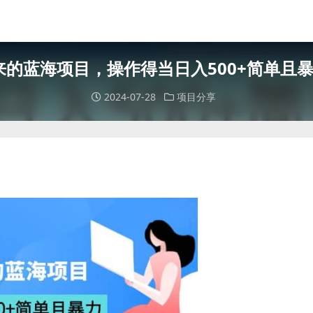
的蓝海项目，操作得当日入500+简单且
2024-07-28
项目分享