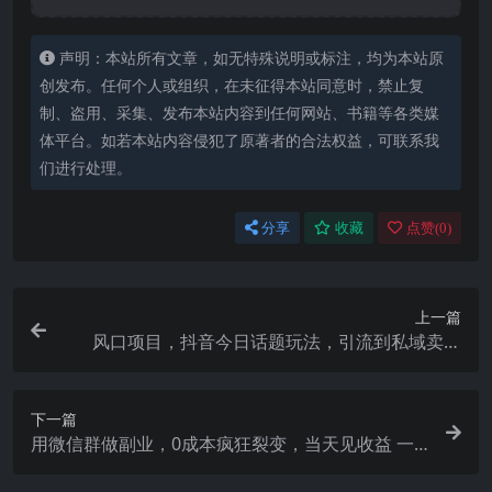
声明：本站所有文章，如无特殊说明或标注，均为本站原
创发布。任何个人或组织，在未征得本站同意时，禁止复
制、盗用、采集、发布本站内容到任何网站、书籍等各类媒
体平台。如若本站内容侵犯了原著者的合法权益，可联系我
们进行处理。
分享
收藏
点赞(
0
)
上一篇
风口项目，抖音今日话题玩法，引流到私域卖单
品，一部手机实现日入500+
下一篇
用微信群做副业，0成本疯狂裂变，当天见收益 一
部手机实现每天轻松躺赚300+