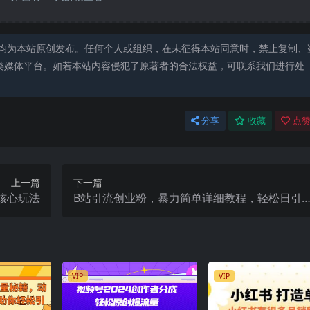
均为本站原创发布。任何个人或组织，在未征得本站同意时，禁止复制、
类媒体平台。如若本站内容侵犯了原著者的合法权益，可联系我们进行处
分享
收藏
点赞
上一篇
下一篇
核心玩法
B站引流创业粉，暴力简单详细教程，轻松日引
流50+
VIP
VIP