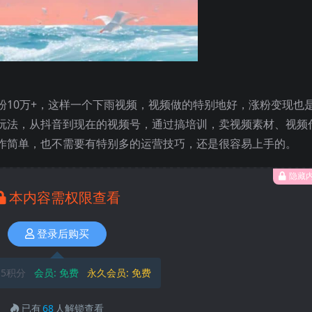
粉10万+，这样一个下雨视频，视频做的特别地好，涨粉变现也
玩法，从抖音到现在的视频号，通过搞培训，卖视频素材、视频
作简单，也不需要有特别多的运营技巧，还是很容易上手的。
隐藏
本内容需权限查看
登录后购买
5积分
会员:
免费
永久会员:
免费
已有
68
人解锁查看