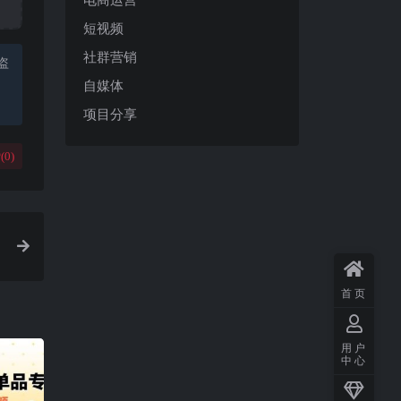
短视频
社群营销
盗
自媒体
项目分享
(
0
)
首页
用户
中心