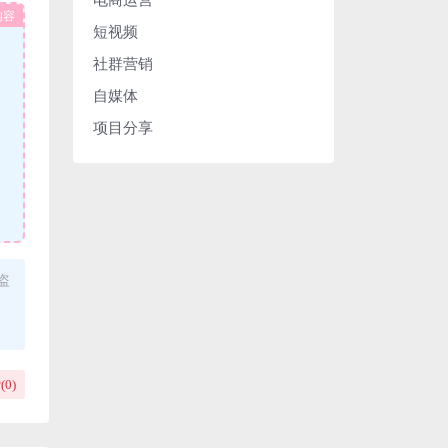
内容
短视频
社群营销
自媒体
项目分享
盗
(
0
)