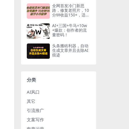
00+
全网首发冷门新思
路，修复老照片，10
分钟收益150+，适合
新手操作的项目
AI+三国+牛马=10w
+爆款：创作者的流
量密码！
头条搬砖利器，自动
生成文章并且去除AI
痕迹
分类
AI风口
其它
引流推广
文案写作
电商运营