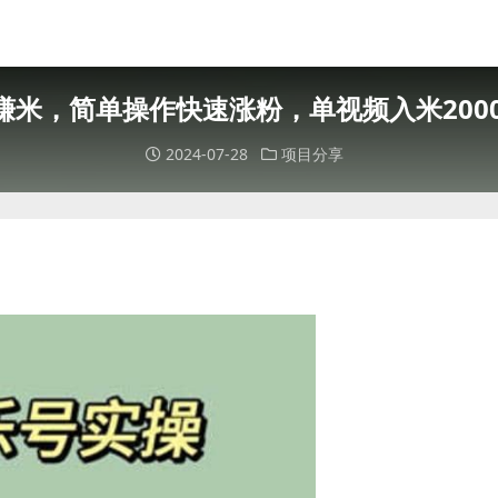
赚米，简单操作快速涨粉，单视频入米2000
2024-07-28
项目分享