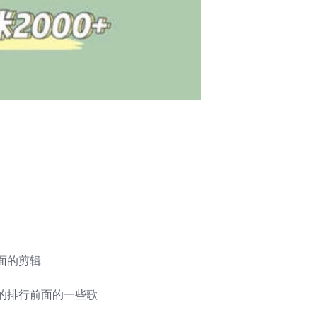
面的剪辑
的排行前面的一些歌