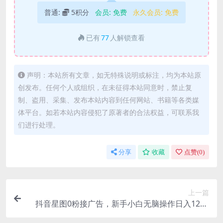
普通:
5积分
会员:
免费
永久会员:
免费
已有
77
人解锁查看
声明：本站所有文章，如无特殊说明或标注，均为本站原
创发布。任何个人或组织，在未征得本站同意时，禁止复
制、盗用、采集、发布本站内容到任何网站、书籍等各类媒
体平台。如若本站内容侵犯了原著者的合法权益，可联系我
们进行处理。
分享
收藏
点赞(
0
)
上一篇
抖音星图0粉接广告，新手小白无脑操作日入1200
+，无上限无门槛，搬运为王！【揭秘】