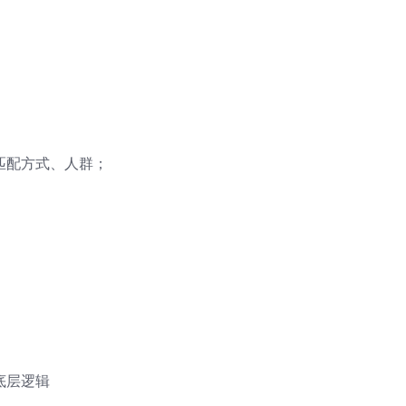
；
匹配方式、人群；
底层逻辑