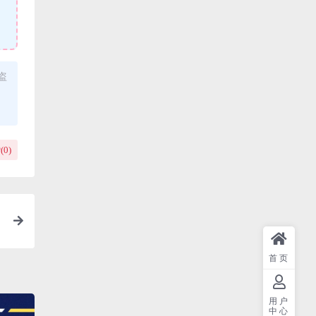
盗
(
0
)
首页
用户
中心