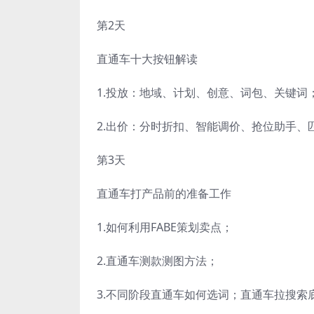
第2天
直通车十大按钮解读
1.投放：地域、计划、创意、词包、关键词
2.出价：分时折扣、智能调价、抢位助手、
第3天
直通车打产品前的准备工作
1.如何利用FABE策划卖点；
2.直通车测款测图方法；
3.不同阶段直通车如何选词；直通车拉搜索