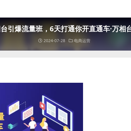
相台引爆流量班，6天打通你开直通车·万相台
2024-07-28
电商运营