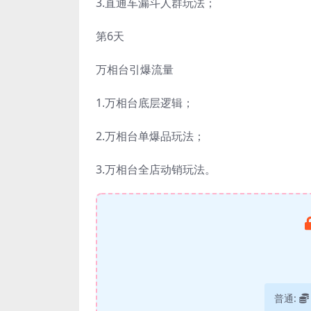
3.直通车漏斗人群玩法；
第6天
万相台引爆流量
1.万相台底层逻辑；
2.万相台单爆品玩法；
3.万相台全店动销玩法。
普通: