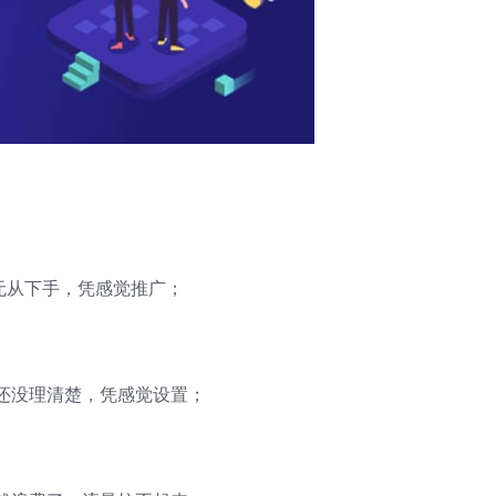
无从下手，凭感觉推广；
还没理清楚，凭感觉设置；