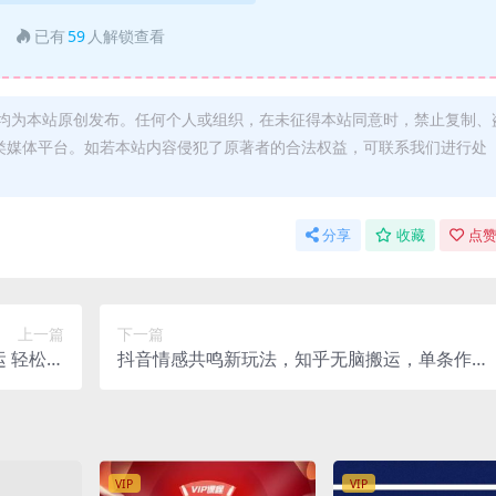
已有
59
人解锁查看
均为本站原创发布。任何个人或组织，在未征得本站同意时，禁止复制、
类媒体平台。如若本站内容侵犯了原著者的合法权益，可联系我们进行处
分享
收藏
点赞
上一篇
下一篇
运 轻松日
抖音情感共鸣新玩法，知乎无脑搬运，单条作品
入100+
涨粉5000+，私域转化日入500
VIP
VIP