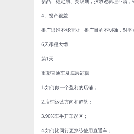
新品、稳定期、突破期，投放逻辑理不清，
4、投产很差
推广思维不够清晰，推广目的不明确，对平
6天课程大纲
第1天
重塑直通车及底层逻辑
1.如何做一个盈利的店铺；
2.店铺运营方向和趋势；
3.90%车手开车误区；
4.如何比同行更熟练使用直通车；