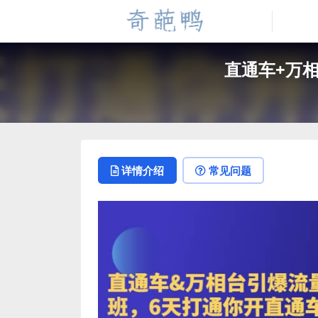
直通车+万
详情介绍
常见问题