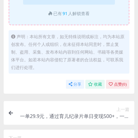
已有
91
人解锁查看
声明：本站所有文章，如无特殊说明或标注，均为本站原
创发布。任何个人或组织，在未征得本站同意时，禁止复
制、盗用、采集、发布本站内容到任何网站、书籍等各类媒
体平台。如若本站内容侵犯了原著者的合法权益，可联系我
们进行处理。
分享
收藏
点赞(
0
)
上一篇
一单29.9元，通过育儿纪录片单日变现500+，一部
手机即可操作，0成本变现
下一篇