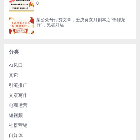
0+
某公众号付费文章，壬戌癸亥月剧本之“锦鲤龙
行”，见者好运
分类
AI风口
其它
引流推广
文案写作
电商运营
短视频
社群营销
自媒体