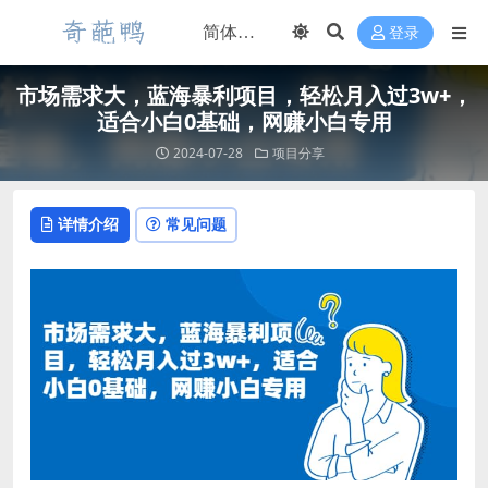
登录
市场需求大，蓝海暴利项目，轻松月入过3w+，
适合小白0基础，网赚小白专用
2024-07-28
项目分享
详情介绍
常见问题