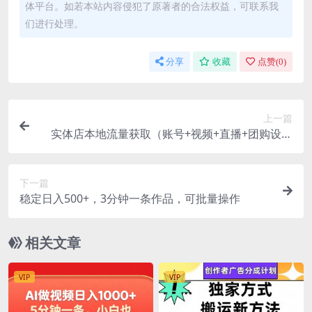
体平台。如若本站内容侵犯了原著者的合法权益，可联系我
们进行处理。
分享
收藏
点赞(
0
)
上一篇
实体店本地流量获取（账号+视频+直播+团购设计
实操）引流获客+同城流量曝光
下一篇
稳定日入500+，3分钟一条作品，可批量操作
相关文章
VIP
VIP