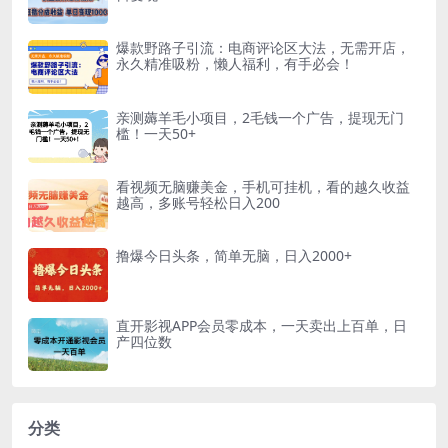
爆款野路子引流：电商评论区大法，无需开店，
永久精准吸粉，懒人福利，有手必会！
亲测薅羊毛小项目，2毛钱一个广告，提现无门
槛！一天50+
看视频无脑赚美金，手机可挂机，看的越久收益
越高，多账号轻松日入200
撸爆今日头条，简单无脑，日入2000+
直开影视APP会员零成本，一天卖出上百单，日
产四位数
分类