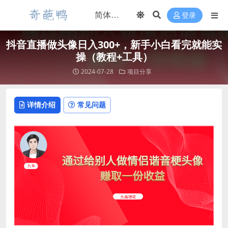
登录
抖音直播做头像日入300+，新手小白看完就能实
操（教程+工具）
2024-07-28
项目分享
详情介绍
常见问题