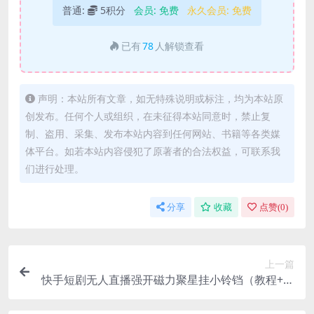
普通:
5积分
会员:
免费
永久会员:
免费
已有
78
人解锁查看
声明：本站所有文章，如无特殊说明或标注，均为本站原
创发布。任何个人或组织，在未征得本站同意时，禁止复
制、盗用、采集、发布本站内容到任何网站、书籍等各类媒
体平台。如若本站内容侵犯了原著者的合法权益，可联系我
们进行处理。
分享
收藏
点赞(
0
)
上一篇
快手短剧无人直播强开磁力聚星挂小铃铛（教程+素
材）