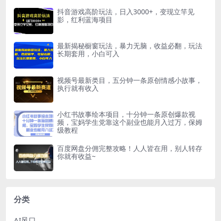
抖音游戏高阶玩法，日入3000+，变现立竿见
影，红利蓝海项目
最新揭秘橱窗玩法，暴力无脑，收益必翻，玩法
长期套用，小白可入
视频号最新类目，五分钟一条原创情感小故事，
执行就有收入
小红书故事绘本项目，十分钟一条原创爆款视
频，宝妈学生党靠这个副业也能月入过万，保姆
级教程
百度网盘分佣完整攻略！人人皆在用，别人转存
你就有收益~
分类
AI风口