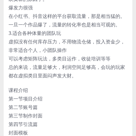
爆发力很强
在小红书、抖音这样的平台获取流量，那是相当猛的。
一旦一个作品爆了，流量的转化率也是相当可观的。
3.适合各种体量的团队玩
虚拟没有任何库存压力，不用物流仓储，投入资金少，
非常适合个人，小团队操作
可以考虑矩阵玩法，多类目运作，收徒培训等等
总的来说，流量足够大，利润空间足够高，会玩的玩家
都在虚拟类目里面闷声发大财。
课程介绍
第一节项目介绍
第二节账号篇
第三节制作封面
第四节引流篇
封面模板