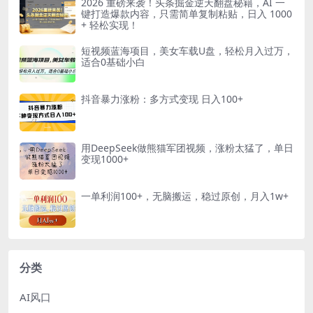
2026 重磅来袭！头条掘金逆天翻盘秘籍，AI 一
键打造爆款内容，只需简单复制粘贴，日入 1000
+ 轻松实现！
短视频蓝海项目，美女车载U盘，轻松月入过万，
适合0基础小白
抖音暴力涨粉：多方式变现 日入100+
用DeepSeek做熊猫军团视频，涨粉太猛了，单日
变现1000+
一单利润100+，无脑搬运，稳过原创，月入1w+
分类
AI风口