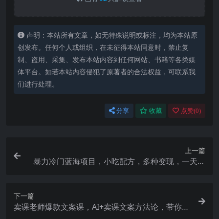
声明：本站所有文章，如无特殊说明或标注，均为本站原
创发布。任何个人或组织，在未征得本站同意时，禁止复
制、盗用、采集、发布本站内容到任何网站、书籍等各类媒
体平台。如若本站内容侵犯了原著者的合法权益，可联系我
们进行处理。
分享
收藏
点赞(
0
)
上一篇
暴力冷门蓝海项目，小吃配方，多种变现，一天能
赚1000+（附900G小吃资料）
下一篇
卖课老师爆款文案课，AI+卖课文案方法论，带你写
出爆款文案