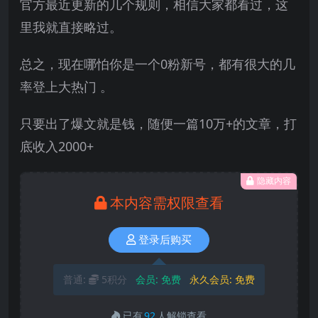
官方最近更新的几个规则，相信大家都看过，这
里我就直接略过。
总之，现在哪怕你是一个0粉新号，都有很大的几
率登上大热门 。
只要出了爆文就是钱，随便一篇10万+的文章，打
底收入2000+
隐藏内容
本内容需权限查看
登录后购买
普通:
5积分
会员:
免费
永久会员:
免费
已有
92
人解锁查看