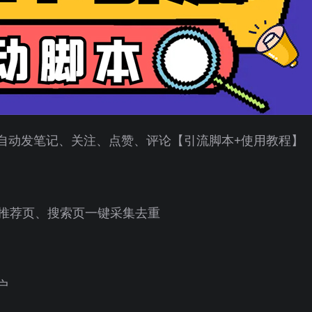
自动发笔记、关注、点赞、评论【引流脚本+使用教程】
推荐页、搜索页一键采集去重
户