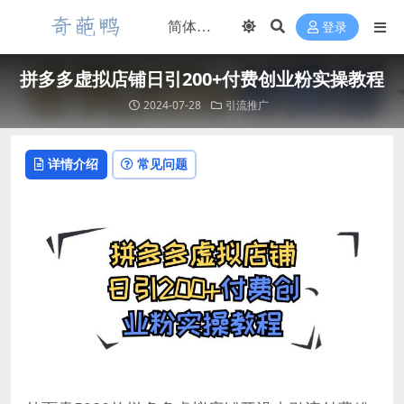
登录
拼多多虚拟店铺日引200+付费创业粉实操教程
2024-07-28
引流推广
详情介绍
常见问题