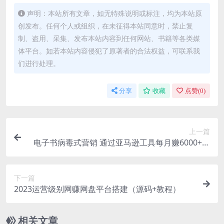
声明：本站所有文章，如无特殊说明或标注，均为本站原
创发布。任何个人或组织，在未征得本站同意时，禁止复
制、盗用、采集、发布本站内容到任何网站、书籍等各类媒
体平台。如若本站内容侵犯了原著者的合法权益，可联系我
们进行处理。
分享
收藏
点赞(
0
)
上一篇
电子书病毒式营销 通过亚马逊工具每月赚6000+美
金 小白轻松上手 保姆级教程
下一篇
2023运营级别网赚网盘平台搭建（源码+教程）
相关文章