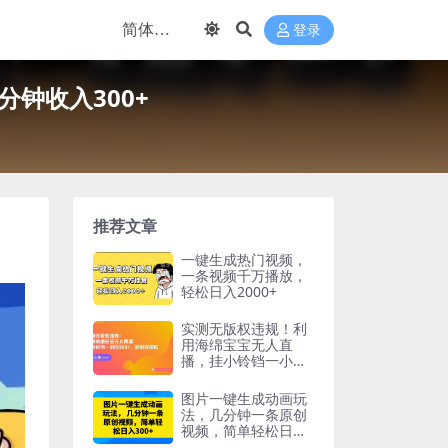
登录
钟收入300+
推荐文章
一键生成热门视频，
一条视频千万播放，
轻松日入2000+
实测无版权违规！利
用海绵宝宝无人直
播，挂小铃铛一小时
300+，随时可操作
图片一键生成动画玩
法，几分钟一条原创
视频，简单轻松日入
300