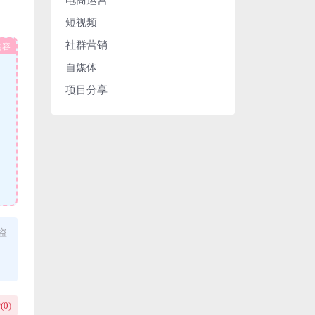
短视频
社群营销
内容
自媒体
项目分享
盗
(
0
)