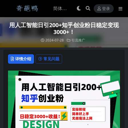
登录
用人工智能日引200+知乎创业粉日稳定变现
3000+！
2024-07-28
引流推广
详情介绍
常见问题