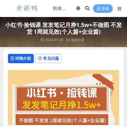
登录
小红书·捡钱课 发发笔记月挣1.5w+不做图 不发
货 1周就见效(个人篇+企业篇)
2024-07-28
项目分享
详情介绍
常见问题