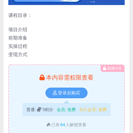
课程目录：
项目介绍
前期准备
实操过程
变现方式
隐藏内容
本内容需权限查看
登录后购买
普通:
5积分
会员:
免费
永久会员:
免费
已有
64
人解锁查看