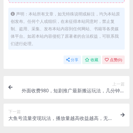
声明：本站所有文章，如无特殊说明或标注，均为本站原
创发布。任何个人或组织，在未征得本站同意时，禁止复
制、盗用、采集、发布本站内容到任何网站、书籍等各类媒
体平台。如若本站内容侵犯了原著者的合法权益，可联系我
们进行处理。
分享
收藏
点赞(
0
)
上一篇
外面收费980，短剧推广最新搬运玩法，几分钟一
个作品，日入1000+
下一篇
大鱼号流量变现玩法，播放量越高收益越高，无脑
搬运复制日入500+