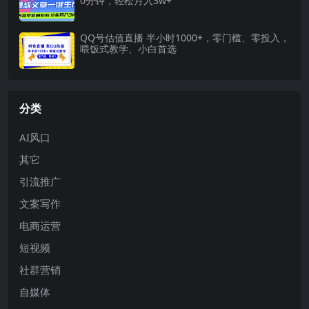
0分钟，轻松月入3w+
QQ号估值直播 半小时1000+，零门槛、零投入，
喂饭式教学、小白首选
分类
AI风口
其它
引流推广
文案写作
电商运营
短视频
社群营销
自媒体