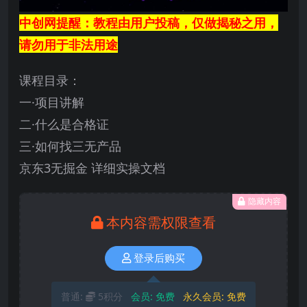
中创网提醒：教程由用户投稿，仅做揭秘之用，
请勿用于非法用途
课程目录：
一·项目讲解
二·什么是合格证
三·如何找三无产品
京东3无掘金 详细实操文档
隐藏内容
本内容需权限查看
登录后购买
普通:
5积分
会员:
免费
永久会员:
免费