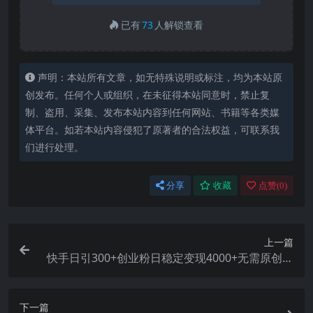
已有
73
人解锁查看
声明：本站所有文章，如无特殊说明或标注，均为本站原
创发布。任何个人或组织，在未征得本站同意时，禁止复
制、盗用、采集、发布本站内容到任何网站、书籍等各类媒
体平台。如若本站内容侵犯了原著者的合法权益，可联系我
们进行处理。
分享
收藏
点赞(
0
)
上一篇
快手日引300+创业粉日稳定变现4000+无需原创纯
搬运！
下一篇