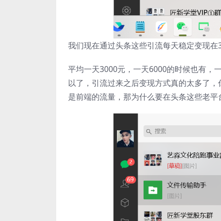
我们现在通过头条这些引流每天稳定变现在3
平均一天3000元，一天6000的时候也
以了，引流过来之后变现方式真的太多了，
是前端的流量，那为什么要在头条这些老平