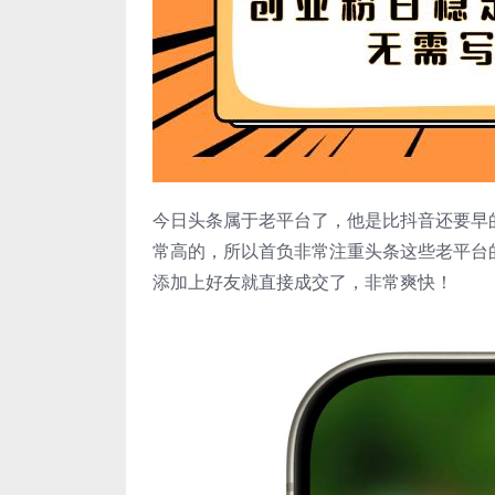
今日头条属于老平台了，他是比抖音还要早
常高的，所以首负非常注重头条这些老平台
添加上好友就直接成交了，非常爽快！