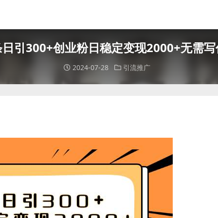
日引300+创业粉日稳定变现2000+无需
2024-07-28
引流推广