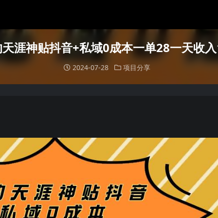
天涯神贴抖音+私域0成本一单28一天收入1
2024-07-28
项目分享