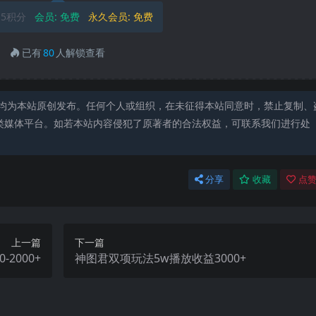
5积分
会员:
免费
永久会员:
免费
已有
80
人解锁查看
均为本站原创发布。任何个人或组织，在未征得本站同意时，禁止复制、
类媒体平台。如若本站内容侵犯了原著者的合法权益，可联系我们进行处
分享
收藏
点赞
上一篇
下一篇
2000+
神图君双项玩法5w播放收益3000+