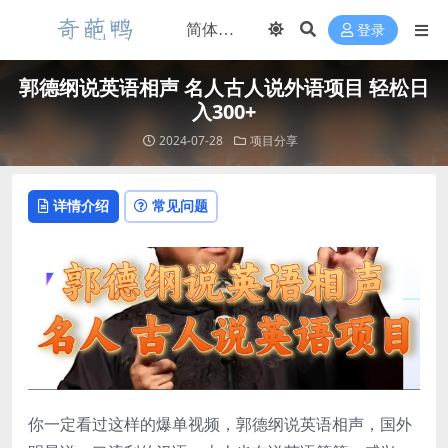
登录
郭德纲说英语相声 名人古人说外语项目 轻松日
入300+
2024-07-28
项目分享
详情介绍
常见问题
你一定看过这样的爆单视频，郭德纲说英语相声，国外