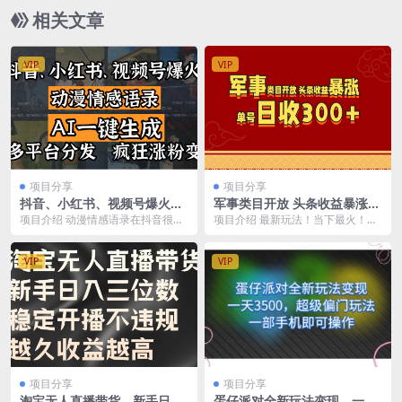
相关文章
VIP
VIP
项目分享
项目分享
抖音、小红书、视频号爆火的
军事类目开放 头条收益暴涨
动漫情感语录，AI一键生成，
单号日收300+
项目介绍 动漫情感语录在抖音很常
项目介绍 最新玩法！当下最火！简
多平台分发，疯狂涨粉变现
见，并且流量也很高，经常都会出
单零成本！0粉丝照样有收益，复制
现上百万赞的作品，...
粘贴即可，不需要...
VIP
VIP
项目分享
项目分享
淘宝无人直播带货，新手日入
蛋仔派对全新玩法变现，一天