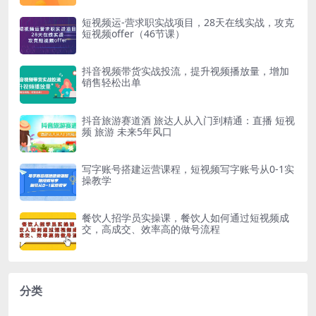
短视频运-营求职实战项目，28天在线实战，攻克
短视频offer（46节课）
抖音视频带货实战投流，提升视频播放量，增加
销售轻松出单
抖音旅游赛道酒 旅达人从入门到精通：直播 短视
频 旅游 未来5年风口
写字账号搭建运营课程，短视频写字账号从0-1实
操教学
餐饮人招学员实操课，餐饮人如何通过短视频成
交，高成交、效率高的做号流程
分类