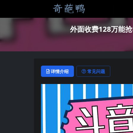
外面收费128万能
详情介绍
常见问题