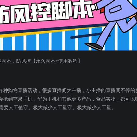
袋脚本，防风控【永久脚本+使用教程】
各种购物直播活动，很多直播间大主播，小主播的直播间不停的
会抢到苹果手机，华为手机和其他更多产品，食品实物，都可以
不需要人工值守。极大减少人工量守。极大减少人工量。