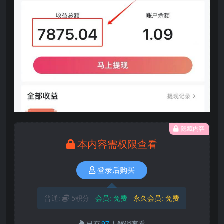
隐藏内容
本内容需权限查看
登录后购买
普通:
5积分
会员:
免费
永久会员:
免费
已有
97
人解锁查看