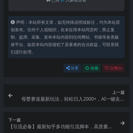
声明：本站所有文章，如无特殊说明或标注，均为本站原
创发布。任何个人或组织，在未征得本站同意时，禁止复
制、盗用、采集、发布本站内容到任何网站、书籍等各类媒
体平台。如若本站内容侵犯了原著者的合法权益，可联系我
们进行处理。
分享
收藏
点赞(
0
)
上一篇
母婴赛道最新玩法，轻松日入2000+，AI一键去重
阿尔法音波胎动视频
下一篇
【引流必备】最新知乎多功能引流脚本，高质量精