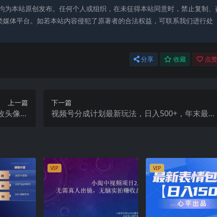
均为本站原创发布。任何个人或组织，在未征得本站同意时，禁止复制、
类媒体平台。如若本站内容侵犯了原著者的合法权益，可联系我们进行处
分享
收藏
点赞
上一篇
下一篇
漫改头像项
视频号分成计划最新玩法，日入500+，年末最后
新手操作
的冲刺
VIP
VIP