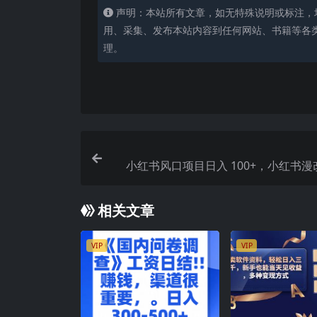
声明：本站所有文章，如无特殊说明或标注，
用、采集、发布本站内容到任何网站、书籍等各
理。
小红书风口项目日入 100+，小红书
目，适合
相关文章
VIP
VIP