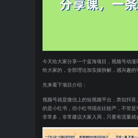
今天给大家分享一个蓝海项目，视频号动漫
给大家的，全部理论加实操拆解，感兴趣的
先来看下项目介绍：
视频号就是微信上的短视频平台，类似抖音、
的是小红书，但小红书现在比较严，不管是
非常多，非常建议大家入局，只要有流量就