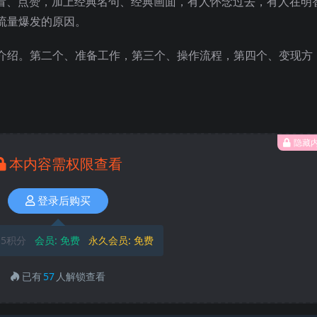
观看、点赞，加上经典名句、经典画面，有人怀念过去，有人在明
流量爆发的原因。
介绍。第二个、准备工作，第三个、操作流程，第四个、变现方
隐藏
本内容需权限查看
登录后购买
5积分
会员:
免费
永久会员:
免费
已有
57
人解锁查看