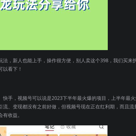
玩法，新人也能上手，操作很方便，别人卖这个398，我们买来
可以看下！
快手，视频号可以说是2023下半年最火爆的项目，上半年最火
引流、变现都没有之前好做，但视频号现在正在红利期，而且流
会有收益。