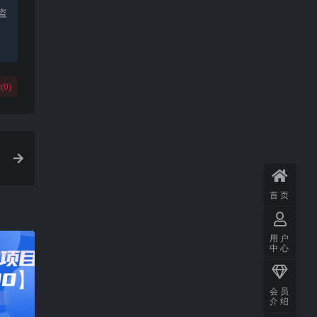
盗
(
0
)
首页
用户
中心
会员
介绍