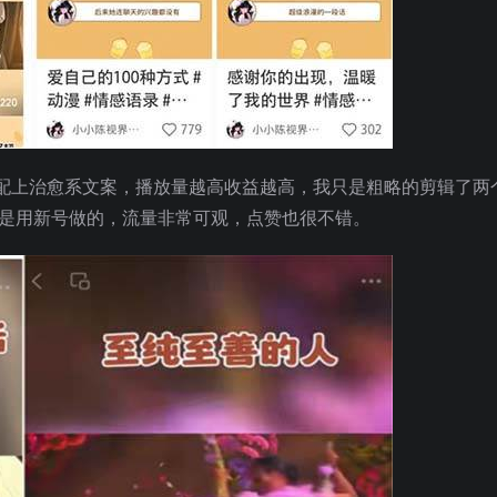
配上治愈系文案，播放量越高收益越高，我只是粗略的剪辑了两
且是用新号做的，流量非常可观，点赞也很不错。