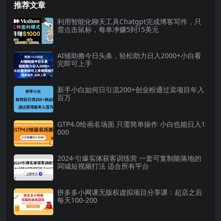
推荐文章
利用智能化聊天工具Chatgpt完成博客写作，只
需点击鼠标，每单净赚5到15美元
AI辅助撸今日头条，轻松助力日入2000+小白看
完即可上手
新手小白如何日引流200+创业粉通过卖项目年入
百万
GTP4.0绘画名场面 只需简单操作 小白也能日入1
000
2024·引爆实体获客训练营 一套可复制能落地的
同城短视频打法 适合所有平台
拼多多小网课无版权虚拟项目分享课：起店之后
每天100-200