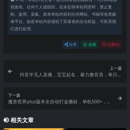
创发布。任何个人或组织，在未征得本站同意时，禁止复
制、盗用、采集、发布本站内容到任何网站、书籍等各类媒
体平台。如若本站内容侵犯了原著者的合法权益，可联系我
们进行处理。
分享
收藏
点赞(
0
)
上一篇
抖音半无人直播，宝宝起名，暴力撸音浪，单日收
益600+
下一篇
魔兽世界plus版本全自动打金搬砖，单机500+，操
作简单好上手。
相关文章