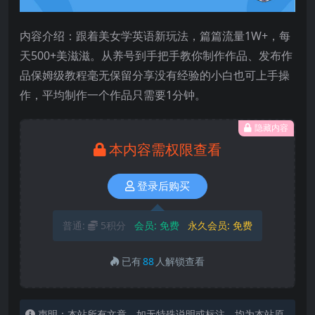
内容介绍：跟着美女学英语新玩法，篇篇流量1W+，每
天500+美滋滋。从养号到手把手教你制作作品、发布作
品保姆级教程毫无保留分享没有经验的小白也可上手操
作，平均制作一个作品只需要1分钟。
隐藏内容
本内容需权限查看
登录后购买
普通:
5积分
会员:
免费
永久会员:
免费
已有
88
人解锁查看
声明：本站所有文章，如无特殊说明或标注，均为本站原