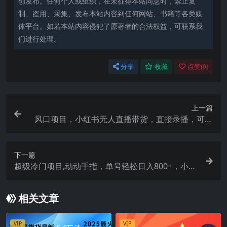
创发布。任何个人或组织，在未征得本站同意时，禁止复
制、盗用、采集、发布本站内容到任何网站、书籍等各类媒
体平台。如若本站内容侵犯了原著者的合法权益，可联系我
们进行处理。
分享
收藏
点赞(
0
)
上一篇
风口项目，小红书无人直播带货，直接录播，可矩
阵，月入5w+
下一篇
超级冷门项目,动动手指，单号轻松日入800+，小白
也可轻松操作，保姆级教程
相关文章
VIP
VIP