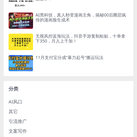
AI黑科技，真人秒变漫画主角，揭秘00后圈层疯
传的漫画脸生成术
无视风控蓝海玩法，抖音手游复制粘贴，十单拿
下350，月入上千加！
11月支付宝分成”暴力起号“搬运玩法
分类
AI风口
其它
引流推广
文案写作