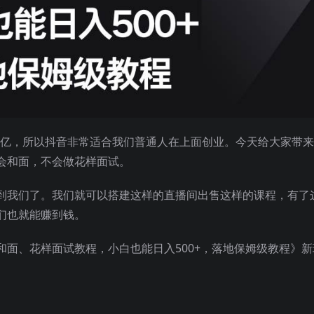
10亿，所以抖音非常适合我们普通人在上面创业。今天给大家带
会和面，不会做花样面试。
到我们了。我们就可以搭建这样的直播间出售这样的课程，有了
们也就能赚到钱。
面、花样面试教程，小白也能日入500+，落地保姆级教程》新