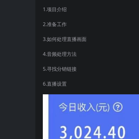
1.项目介绍
2.准备工作
3.如何处理直播画面
4.音频处理方法
5.寻找分销链接
6.直播设置