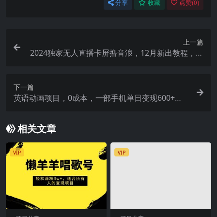
分享
收藏
点赞(
0
)
上一篇
2024独家无人直播卡屏撸音浪，12月新出教程，收
益稳定，无需看守 日入1000+
下一篇
英语动画项目，0成本，一部手机单日变现600+
（教程+素材）
相关文章
VIP
VIP