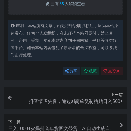
已有
65
人解锁查看
声明：本站所有文章，如无特殊说明或标注，均为本站原
创发布。任何个人或组织，在未征得本站同意时，禁止复
制、盗用、采集、发布本站内容到任何网站、书籍等各类媒
体平台。如若本站内容侵犯了原著者的合法权益，可联系我
们进行处理。
分享
收藏
点赞(
0
)
上一篇
抖音情侣头像，通过ai简单复制粘贴日入500+
下一篇
日入1000+火爆抖音年货图文带货，AI自动生成自