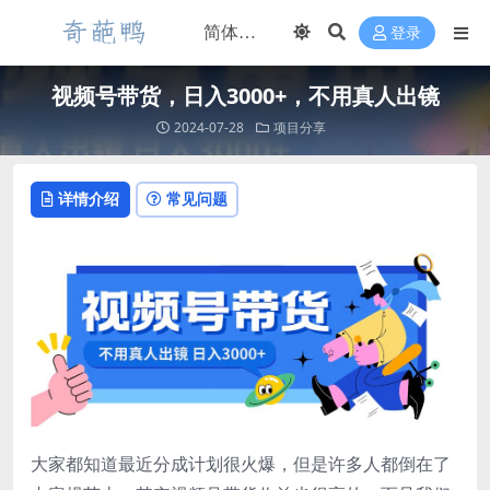
登录
视频号带货，日入3000+，不用真人出镜
2024-07-28
项目分享
详情介绍
常见问题
大家都知道最近分成计划很火爆，但是许多人都倒在了