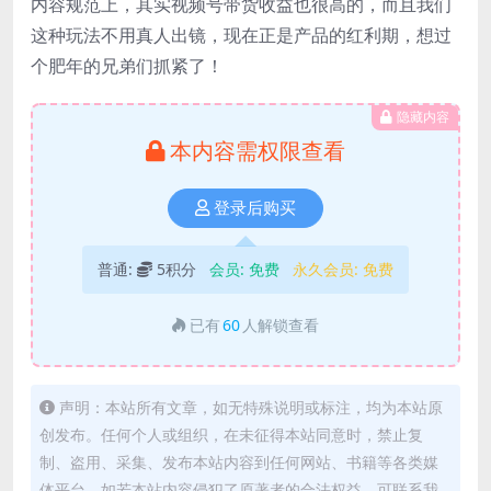
内容规范上，其实视频号带货收益也很高的，而且我们
这种玩法不用真人出镜，现在正是产品的红利期，想过
个肥年的兄弟们抓紧了！
隐藏内容
本内容需权限查看
登录后购买
普通:
5积分
会员:
免费
永久会员:
免费
已有
60
人解锁查看
声明：本站所有文章，如无特殊说明或标注，均为本站原
创发布。任何个人或组织，在未征得本站同意时，禁止复
制、盗用、采集、发布本站内容到任何网站、书籍等各类媒
体平台。如若本站内容侵犯了原著者的合法权益，可联系我