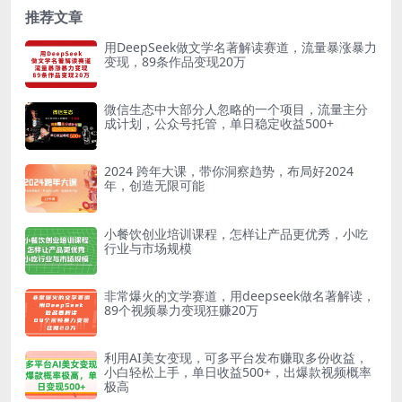
推荐文章
用DeepSeek做文学名著解读赛道，流量暴涨暴力
变现，89条作品变现20万
微信生态中大部分人忽略的一个项目，流量主分
成计划，公众号托管，单日稳定收益500+
2024 跨年大课，带你洞察趋势，布局好2024
年，创造无限可能
小餐饮创业培训课程，怎样让产品更优秀，小吃
行业与市场规模
非常爆火的文学赛道，用deepseek做名著解读，
89个视频暴力变现狂赚20万
利用AI美女变现，可多平台发布赚取多份收益，
小白轻松上手，单日收益500+，出爆款视频概率
极高