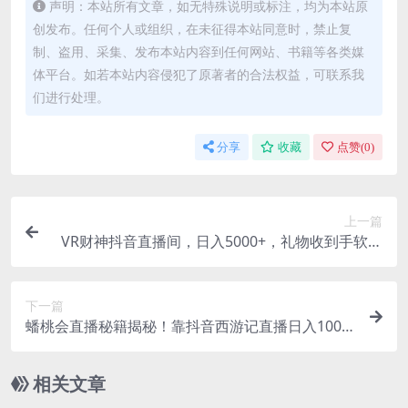
声明：本站所有文章，如无特殊说明或标注，均为本站原
创发布。任何个人或组织，在未征得本站同意时，禁止复
制、盗用、采集、发布本站内容到任何网站、书籍等各类媒
体平台。如若本站内容侵犯了原著者的合法权益，可联系我
们进行处理。
分享
收藏
点赞(
0
)
上一篇
VR财神抖音直播间，日入5000+，礼物收到手软，
落地保姆级教程
下一篇
蟠桃会直播秘籍揭秘！靠抖音西游记直播日入1000
+零基础创业，赠保姆级教程
相关文章