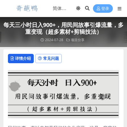
登录
每天三小时日入900+，用民间故事引爆流量，多
重变现（超多素材+剪辑技法）
2024-07-28
项目分享
详情介绍
常见问题