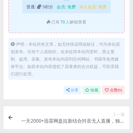
普通:
5积分
会员:
免费
永久会员:
免费
已有
70
人解锁查看
声明：本站所有文章，如无特殊说明或标注，均为本站原
创发布。任何个人或组织，在未征得本站同意时，禁止复
制、盗用、采集、发布本站内容到任何网站、书籍等各类媒
体平台。如若本站内容侵犯了原著者的合法权益，可联系我
们进行处理。
分享
收藏
点赞(
0
)
上一篇
一天2000+迅雷网盘拉新结合抖音无人直播，独创
玩法保姆级教学