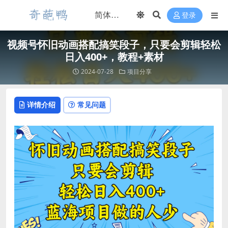
登录
视频号怀旧动画搭配搞笑段子，只要会剪辑轻松
日入400+，教程+素材
2024-07-28
项目分享
详情介绍
常见问题