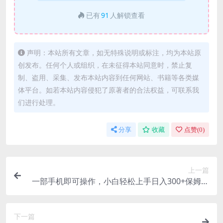
已有
91
人解锁查看
声明：本站所有文章，如无特殊说明或标注，均为本站原
创发布。任何个人或组织，在未征得本站同意时，禁止复
制、盗用、采集、发布本站内容到任何网站、书籍等各类媒
体平台。如若本站内容侵犯了原著者的合法权益，可联系我
们进行处理。
分享
收藏
点赞(
0
)
上一篇
一部手机即可操作，小白轻松上手日入300+保姆级
教程，五分钟一个原创视频
下一篇