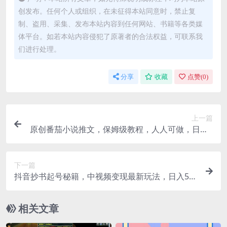
创发布。任何个人或组织，在未征得本站同意时，禁止复
制、盗用、采集、发布本站内容到任何网站、书籍等各类媒
体平台。如若本站内容侵犯了原著者的合法权益，可联系我
们进行处理。
分享
收藏
点赞(
0
)
上一篇
原创番茄小说推文，保姆级教程，人人可做，日入2
700+
下一篇
抖音抄书起号秘籍，中视频变现最新玩法，日入50
0+的保姆级教程！
相关文章