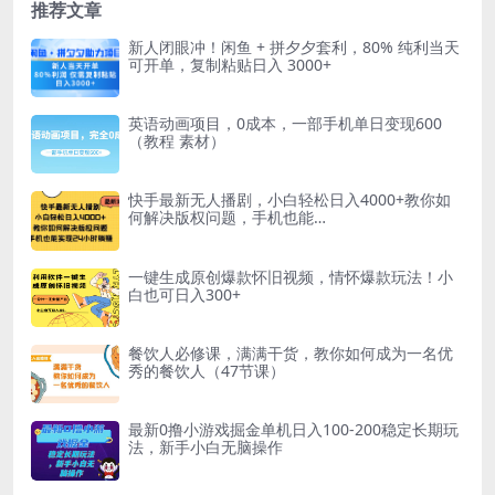
推荐文章
新人闭眼冲！闲鱼 + 拼夕夕套利，80% 纯利当天
可开单，复制粘贴日入 3000+
英语动画项目，0成本，一部手机单日变现600
（教程 素材）
快手最新无人播剧，小白轻松日入4000+教你如
何解决版权问题，手机也能…
一键生成原创爆款怀旧视频，情怀爆款玩法！小
白也可日入300+
餐饮人必修课，满满干货，教你如何成为一名优
秀的餐饮人（47节课）
最新0撸小游戏掘金单机日入100-200稳定长期玩
法，新手小白无脑操作