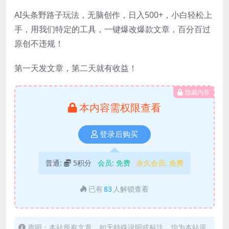
AI头条野路子玩法，无脑创作，日入500+，小白轻松上
手，用我们特定的工具，一键爆改爆款文章，百分百过
原创不违规！
第一天发文章，第二天就有收益！
隐藏内容
本内容需权限查看
登录后购买
普通:
5积分
会员:
免费
永久会员:
免费
已有
83
人解锁查看
声明：本站所有文章，如无特殊说明或标注，均为本站原