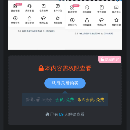
隐藏内容
本内容需权限查看
登录后购买
普通:
5积分
会员:
免费
永久会员:
免费
已有
69
人解锁查看