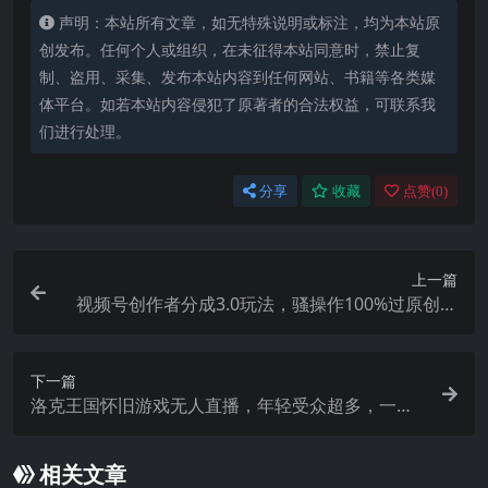
声明：本站所有文章，如无特殊说明或标注，均为本站原
创发布。任何个人或组织，在未征得本站同意时，禁止复
制、盗用、采集、发布本站内容到任何网站、书籍等各类媒
体平台。如若本站内容侵犯了原著者的合法权益，可联系我
们进行处理。
分享
收藏
点赞(
0
)
上一篇
视频号创作者分成3.0玩法，骚操作100%过原创，
条条爆款，单日1000+
下一篇
洛克王国怀旧游戏无人直播，年轻受众超多，一场
直播上万人，日入5000+
相关文章