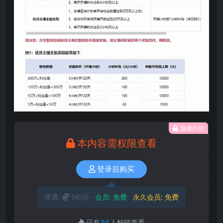
隐藏内容
本内容需权限查看
登录后购买
普通:
5积分
会员:
免费
永久会员:
免费
已有
54
人解锁查看