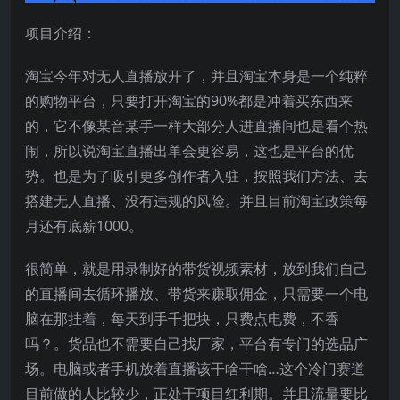
项目介绍：
淘宝今年对无人直播放开了，并且淘宝本身是一个纯粹
的购物平台，只要打开淘宝的90%都是冲着买东西来
的，它不像某音某手一样大部分人进直播间也是看个热
闹，所以说淘宝直播出单会更容易，这也是平台的优
势。也是为了吸引更多创作者入驻，按照我们方法、去
搭建无人直播、没有违规的风险。并且目前淘宝政策每
月还有底薪1000。
很简单，就是用录制好的带货视频素材，放到我们自己
的直播间去循环播放、带货来赚取佣金，只需要一个电
脑在那挂着，每天到手千把块，只费点电费，不香
吗？。货品也不需要自己找厂家，平台有专门的选品广
场。电脑或者手机放着直播该干啥干啥…这个冷门赛道
目前做的人比较少，正处于项目红利期。并且流量要比