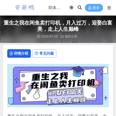
登录
重生之我在闲鱼卖打印机，月入过万，迎娶白富
美，走上人生巅峰
2024-07-28
项目分享
详情介绍
常见问题
重生之我在闲鱼卖打印机，月入过万，迎娶白富美，走