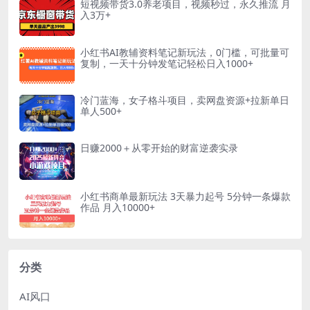
短视频带货3.0养老项目，视频秒过，永久推流 月
入3万+
小红书AI教辅资料笔记新玩法，0门槛，可批量可
复制，一天十分钟发笔记轻松日入1000+
冷门蓝海，女子格斗项目，卖网盘资源+拉新单日
单人500+
日赚2000＋从零开始的财富逆袭实录
小红书商单最新玩法 3天暴力起号 5分钟一条爆款
作品 月入10000+
分类
AI风口