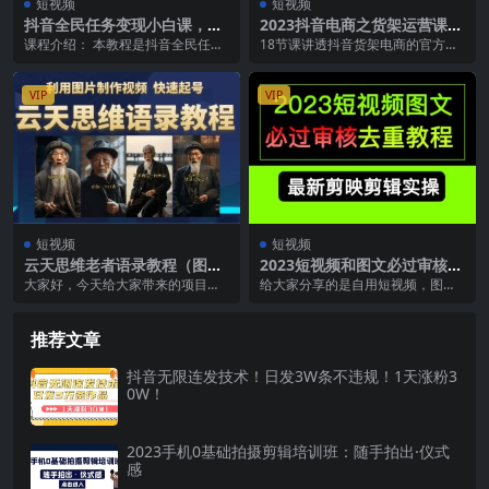
短视频
短视频
抖音全民任务变现小白课，不
2023抖音电商之货架运营课：
用带货不用直播，拍视频就能
抓住流量新风口，轻松获取官
课程介绍： 本教程是抖音全民任务
18节课讲透抖音货架电商的官方心
赚钱
方流量扶持
变现小白课，不用带货不用直播，
智、底层逻辑、完整构架、十几个
拍视频就能赚钱。课...
卡点及多个优化技巧...
VIP
VIP
短视频
短视频
云天思维老者语录教程（图片
2023短视频和图文必过审核去
会说话）
重教程，剪映剪辑去重方法汇
大家好，今天给大家带来的项目是
给大家分享的是自用短视频，图文
总实操，搬运必学
《思维老者图片说话教程》，简单
必过审核去重手法汇总，很多新手
利用图片制作视频，快...
觉得剪辑很难，其实就...
推荐文章
抖音无限连发技术！日发3W条不违规！1天涨粉3
0W！
2023手机0基础拍摄剪辑培训班：随手拍出·仪式
感