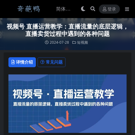
登录
视频号 直播运营教学：直播流量的底层逻辑，
直播卖货过程中遇到的各种问题
2024-07-28
短视频
详情介绍
常见问题