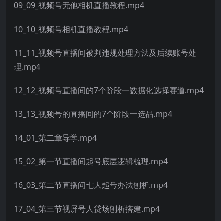
09_09_视频号无他相机直播教程.mp4
10_10_视频号相机直播教程.mp4
11_11_视频号直播间被判违规处理方法及后续账号处
理.mp4
12_12_视频号直播间的7个阶段一数据化选择赛道.mp4
13_13_视频号的直播间的7个阶段一选品.mp4
14_01_第二章导学.mp4
15_02_第一节直播间起号底层逻辑梳理.mp4
16_03_第二节直播间七大起号办法刨析.mp4
17_04_第三节视屏号人贷场刨析搭建.mp4