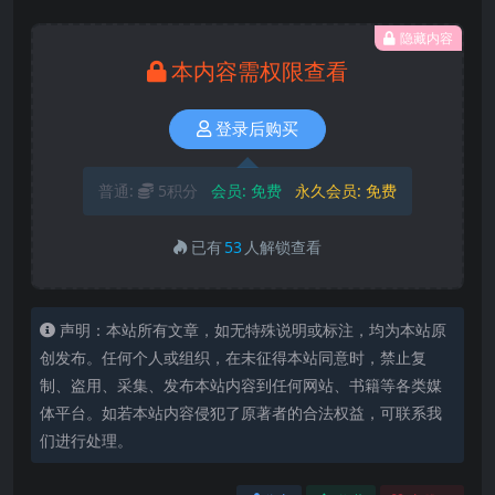
隐藏内容
本内容需权限查看
登录后购买
普通:
5积分
会员:
免费
永久会员:
免费
已有
53
人解锁查看
声明：本站所有文章，如无特殊说明或标注，均为本站原
创发布。任何个人或组织，在未征得本站同意时，禁止复
制、盗用、采集、发布本站内容到任何网站、书籍等各类媒
体平台。如若本站内容侵犯了原著者的合法权益，可联系我
们进行处理。