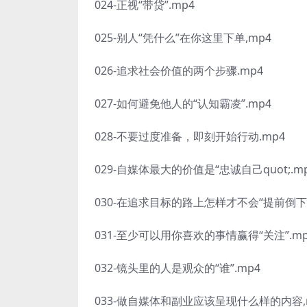
024-正视“带贷”.mp4
025-别人“凭什么”在你这里下单,mp4
026-追求社会价值的两个步骤.mp4
027-如何避免他人的“认知霸凌”.mp4
028-不要过度准备，即刻开始行动.mp4
029-自媒体最大的价值是“忠诚自己quot;.m
030-在追求目标的路上怎样才不会“提前倒下”
031-至少可以用你喜欢的事情赢得“关注”.mp
032-镜头里的人是观众的“谁”.mp4
033-做自媒体和副业应该呈现什么样的内容,