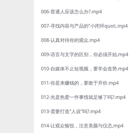
006-普通人应该怎么办?.mp4
007-寻找内容与产品的“小闭环quot;.mp4
008-认真对待你的观众.mp4
009-语言与文字的区别，你必须开始,mp4
010-自媒体不止短视频，要学会造势.mp4
011-你是来赚钱的，要敢于开价.mp4
012-光是热爱一件事情就足够了吗?.mp4
013-需要打造“人设”吗?.mp4
014-让观众愉悦，注意美颜与仪态,mp4