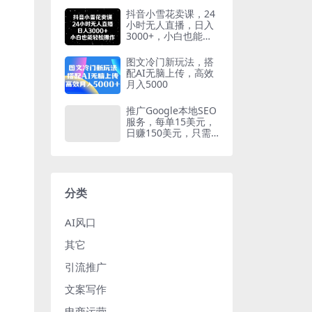
抖音小雪花卖课，24
小时无人直播，日入
3000+，小白也能轻
松操作
图文冷门新玩法，搭
配AI无脑上传，高效
月入5000
推广Google本地SEO
服务，每单15美元，
日赚150美元，只需
发电子邮件
分类
AI风口
其它
引流推广
文案写作
电商运营