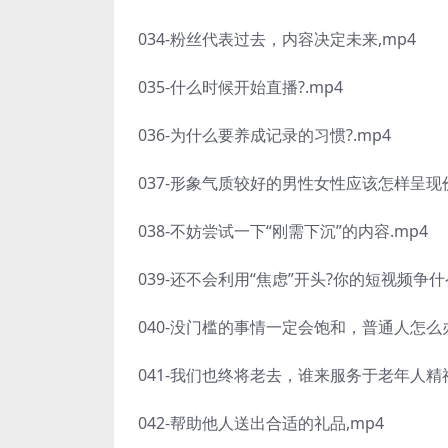
034-粉丝代表过去，内容决定未来,mp4
035-什么时候开始直播?.mp4
036-为什么要养成记录的习惯?.mp4
037-形象气质较好的男性女性应该怎样呈现价
038-不妨尝试一下“刚需下沉”的内容.mp4
039-还不会利用“焦虑”开头?你的短视频争什
040-没门槛的事情一定会饱和，普通人怎么办
041-我们也终将老去，谁来服务于老年人精神
042-帮助他人送出合适的礼品,mp4