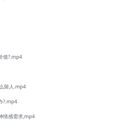
值?.mp4
么留人.mp4
?.mp4
情感需求,mp4