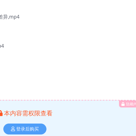
异,mp4
p4
隐藏
本内容需权限查看
登录后购买