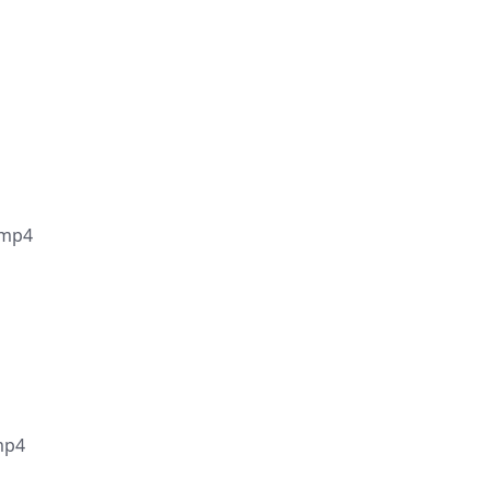
mp4
p4