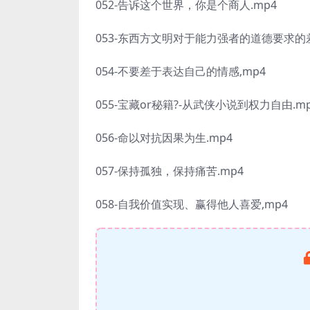
052-告诉这个世界，你是个商人.mp4
053-东西方文明对于能力强者的道德要求的差
054-不要差于表达自己的情感,mp4
055-宝藏or秘籍?-从武侠小说到权力自由.m
056-命以对抗因果为生.mp4
057-保持孤独，保持痛苦.mp4
058-自我价值实现、赢得他人喜爱,mp4