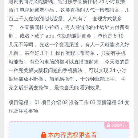
追剧的同时又能赚钱。通过快手直播伴侣 24 小时直播
热门 电视剧或者小品， 这类直播间人气一般都很高，几
百上千人在线的比比皆是。人气有了，变现方式就多
了， 在直播间挂小铃铛， 有人通过你的小铃铛去付费看
剧， 或者下载了 app, 你就能赚到佣金！ 单价是 6-10
几元不等啊， 光这一个变现渠道， 有人一天就能收入好
几百， 甚至好几千！ 操作流程非常简单， 只要有手机
就能做， 有空闲电脑的都可以直播挂起来， 今天教的是
一种完美解决版权问题的手机播法， 可以实现 24 小时
循环播放不断播， 简单易操作， 十分钟就能上手。 学
完之后赶紧去操作， 最快当天能 看到效果。
项目流程： 01 项目介绍 02 准备工作 03 直播流程 04 变
现及注意事项
隐藏内容
本内容需权限查看