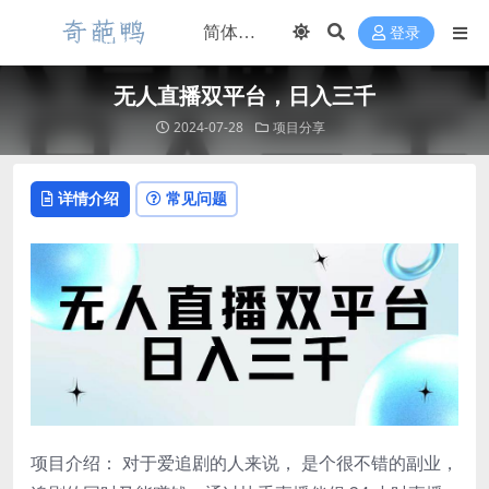
登录
无人直播双平台，日入三千
2024-07-28
项目分享
详情介绍
常见问题
项目介绍： 对于爱追剧的人来说， 是个很不错的副业，