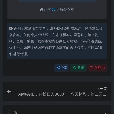
已有
63
人解锁查看
声明：本站所有文章，如无特殊说明或标注，均为本站原
创发布。任何个人或组织，在未征得本站同意时，禁止复
制、盗用、采集、发布本站内容到任何网站、书籍等各类媒
体平台。如若本站内容侵犯了原著者的合法权益，可联系我
们进行处理。
分享
收藏
点赞(
0
)
上一篇
AI撸头条，轻松日入3000+，当天起号，第二天见
收益。
下一篇