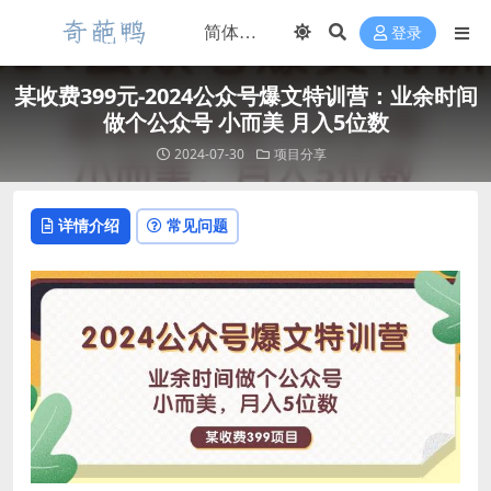
登录
某收费399元-2024公众号爆文特训营：业余时间
做个公众号 小而美 月入5位数
2024-07-30
项目分享
详情介绍
常见问题