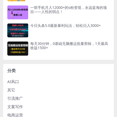
一部手机月入12000+的s粉变现，永远蓝海的项
目——人性的弱点！
今日头条5.0最新暴利玩法，轻松日入3000+
每天30分钟，0基础无脑搬运批量剪辑，1天最高
收益1500+
分类
AI风口
其它
引流推广
文案写作
电商运营