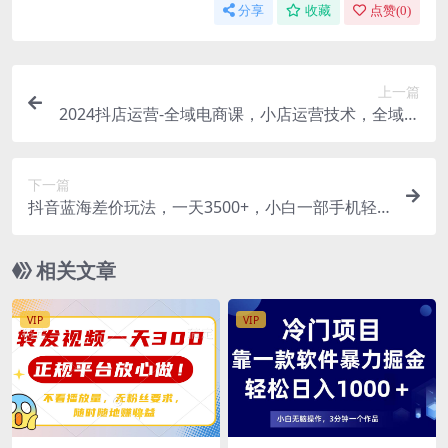
分享
收藏
点赞(
0
)
上一篇
2024抖店运营-全域电商课，小店运营技术，全域电
商运营（23节课）
下一篇
抖音蓝海差价玩法，一天3500+，小白一部手机轻
松上手
相关文章
VIP
VIP