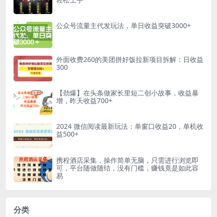
公众号流量主代发玩法，单日收益突破3000+
外面收费260的美团拼好饭拉新项目拆解：日收益
300
【劲爆】在头条做家长里短二创小故事，收益暴
增，昨天收益700+
2024 微信阅读最新玩法：单窗口收益20，单机收
益500+
携程酒店采集，操作简单无脑，只需进行浏览即
可，平台随做随结，没有门槛，赚钱竟是如此容
易
分类