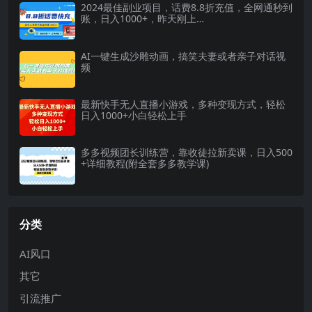
2024最佳副业项目，话费8.8折充值，全网通秒到
账，日入1000+，昨天刚上…
AI一键生成沙雕动画，搞笑夫妻或者亲子对话视
频
最新快手无人直播小游戏，多种变现方式，轻松
日入1000+小白轻松上手
多多视频团长训练营，靠收徒拉新卖课，日入500
+详细教程(附全套多多教学课)
分类
AI风口
其它
引流推广